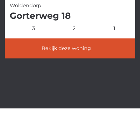
Woldendorp
Gorterweg 18
3
2
1
Bekijk deze woning