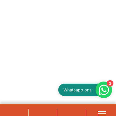
2
Whatsapp ons!