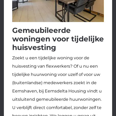
Gemeubileerde
woningen voor tijdelijke
huisvesting
Zoekt u een tijdelijke woning voor de
huisvesting van flexwerkers? Of u nu een
tijdelijke huurwoning voor uzelf of voor uw
(buitenlandse) medewerkers zoekt in de
Eemshaven, bij Eemsdelta Housing vindt u
uitsluitend gemeubileerde huurwoningen.
U verblijft direct comfortabel, zonder zelf te
hoeven inrichten. We leggen u graag uit