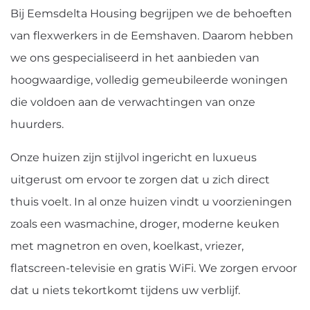
Bij Eemsdelta Housing begrijpen we de behoeften
van flexwerkers in de Eemshaven. Daarom hebben
we ons gespecialiseerd in het aanbieden van
hoogwaardige, volledig gemeubileerde woningen
die voldoen aan de verwachtingen van onze
huurders.
Onze huizen zijn stijlvol ingericht en luxueus
uitgerust om ervoor te zorgen dat u zich direct
thuis voelt. In al onze huizen vindt u voorzieningen
zoals een wasmachine, droger, moderne keuken
met magnetron en oven, koelkast, vriezer,
flatscreen-televisie en gratis WiFi. We zorgen ervoor
dat u niets tekortkomt tijdens uw verblijf.