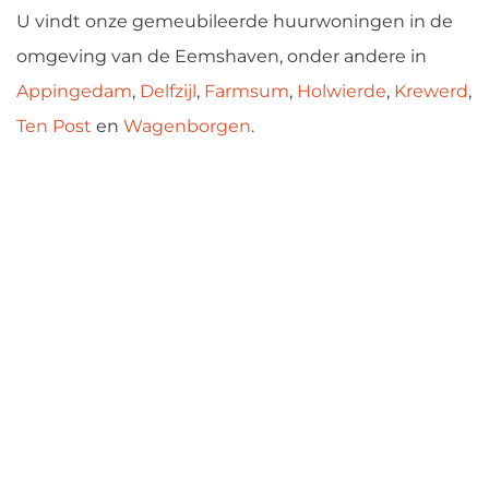
U vindt onze gemeubileerde huurwoningen in de
omgeving van de Eemshaven, onder andere in
Appingedam
,
Delfzijl
,
Farmsum
,
Holwierde
,
Krewerd
,
Ten Post
en
Wagenborgen
.