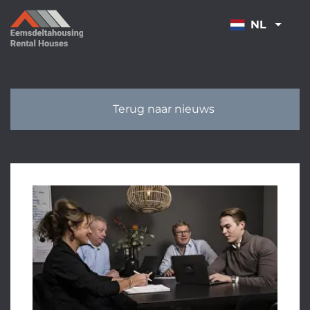
OVERSLAAN
NL
Terug naar nieuws