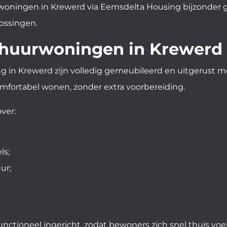
ningen in Krewerd via Eemsdelta Housing bijzonder ge
ossingen.
e huurwoningen in Krewerd
in Krewerd zijn volledig gemeubileerd en uitgerust m
fortabel wonen, zonder extra voorbereiding.
ver:
ls;
ur;
ctioneel ingericht, zodat bewoners zich snel thuis voel