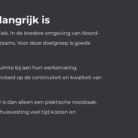
angrijk is
istiek. In de bredere omgeving van Noord-
tteams. Voor deze doelgroep is goede
imte bij aan hun werkervaring.
vloed op de continuïteit en kwaliteit van
is dan alleen een praktische noodzaak.
huisvesting veel tijd kosten en