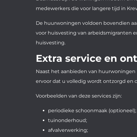
medewerkers die voor langere tijd in Krew
De huurwoningen voldoen bovendien aan 
voor huisvesting van arbeidsmigranten e
huisvesting.
Extra service en o
Naast het aanbieden van huurwoningen i
ervoor dat u volledig wordt ontzorgd e
Voorbeelden van deze services zijn:
periodieke schoonmaak (optioneel);
tuinonderhoud;
afvalverwerking;