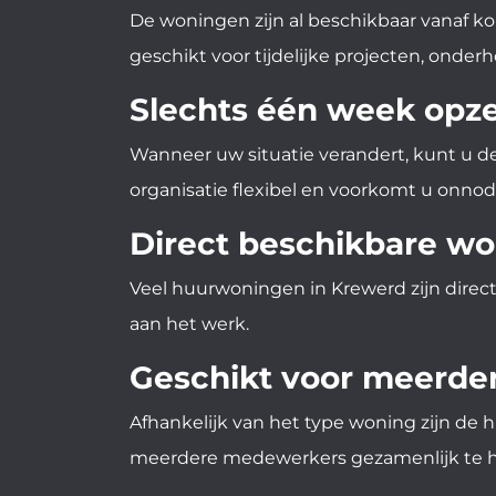
De woningen zijn al beschikbaar vanaf k
geschikt voor tijdelijke projecten, on
Slechts één week opz
Wanneer uw situatie verandert, kunt u d
organisatie flexibel en voorkomt u onnod
Direct beschikbare w
Veel huurwoningen in Krewerd zijn direc
aan het werk.
Geschikt voor meerde
Afhankelijk van het type woning zijn d
meerdere medewerkers gezamenlijk te hui