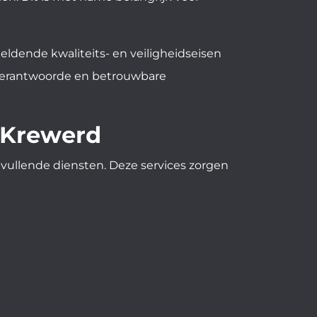
dende kwaliteits- en veiligheidseisen
 verantwoorde en betrouwbare
n Krewerd
ullende diensten. Deze services zorgen