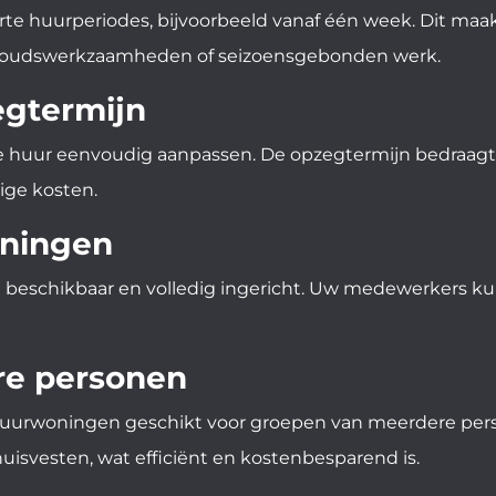
orte huurperiodes, bijvoorbeeld vanaf één week. Dit ma
derhoudswerkzaamheden of seizoensgebonden werk.
egtermijn
e huur eenvoudig aanpassen. De opzegtermijn bedraagt s
ige kosten.
oningen
t beschikbaar en volledig ingericht. Uw medewerkers ku
re personen
e huurwoningen geschikt voor groepen van meerdere per
svesten, wat efficiënt en kostenbesparend is.