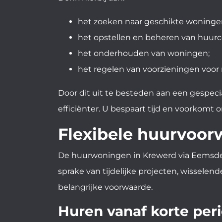
het zoeken naar geschikte woninge
het opstellen en beheren van huurc
het onderhouden van woningen;
het regelen van voorzieningen voo
Door dit uit te besteden aan een gespecia
efficiënter. U bespaart tijd en voorkomt 
Flexibele huurvoo
De huurwoningen in Krewerd via Eemsdelt
sprake van tijdelijke projecten, wisselen
belangrijke voorwaarde.
Huren vanaf korte per