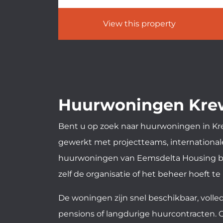
View this property
Huurwoningen Krew
Bent u op zoek naar huurwoningen in Kre
gewerkt met projectteams, internationale
huurwoningen van Eemsdelta Housing bes
zelf de organisatie of het beheer hoeft te
De woningen zijn snel beschikbaar, volled
pensions of langdurige huurcontracten. 