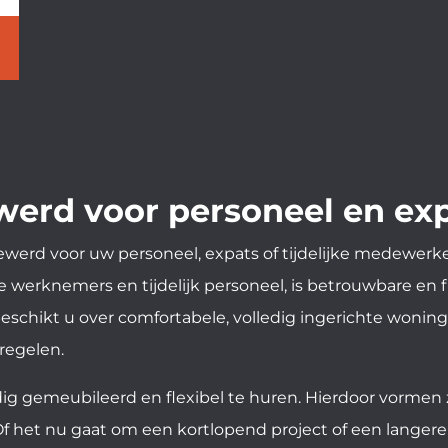
erd voor personeel en ex
werd voor uw personeel, expats of tijdelijke medewerke
 werknemers en tijdelijk personeel, is betrouwbare en f
chikt u over comfortabele, volledig ingerichte woning
 regelen.
ig gemeubileerd en flexibel te huren. Hierdoor vormen ze
Of het nu gaat om een kortlopend project of een langer