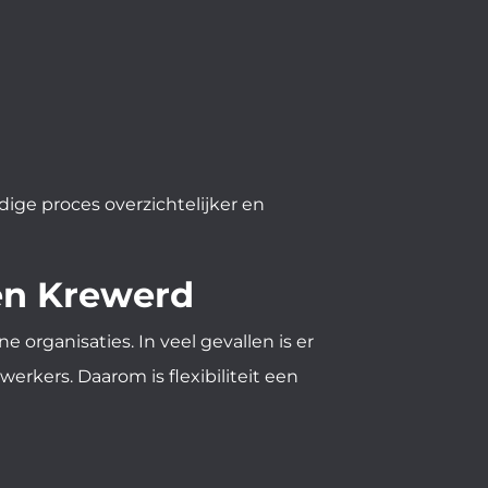
dige proces overzichtelijker en
en Krewerd
rganisaties. In veel gevallen is er
erkers. Daarom is flexibiliteit een