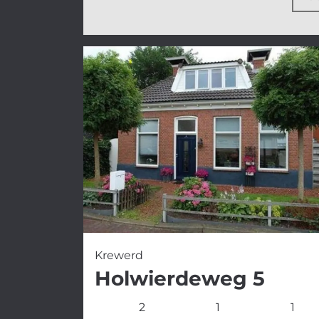
Krewerd
Holwierdeweg 5
2
1
1