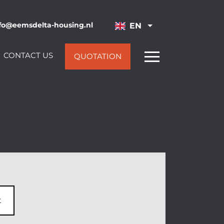
fo@eemsdelta-housing.nl
EN
CONTACT US
QUOTATION
t