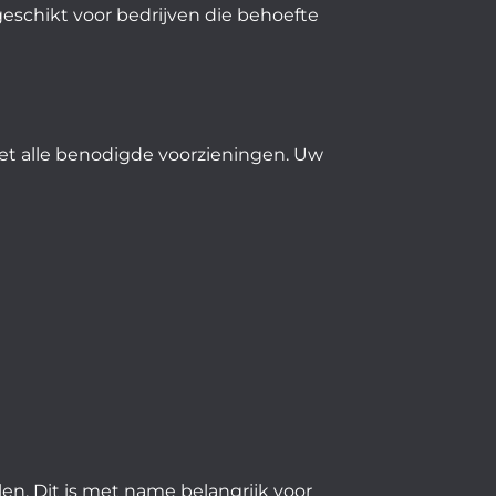
schikt voor bedrijven die behoefte
et alle benodigde voorzieningen. Uw
en. Dit is met name belangrijk voor