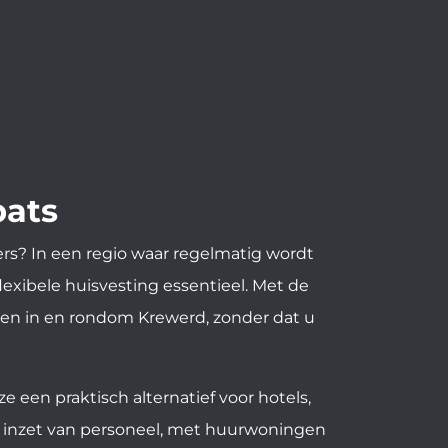
pats
rs? In een regio waar regelmatig wordt
lexibele huisvesting essentieel. Met de
en in en rondom Krewerd, zonder dat u
 een praktisch alternatief voor hotels,
e inzet van personeel, met huurwoningen