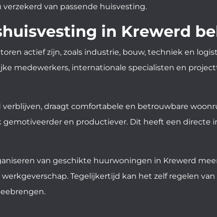
 verzekerd van passende huisvesting.
uisvesting in Krewerd bel
toren actief zijn, zoals industrie, bouw, techniek en log
jke medewerkers, internationale specialisten en projec
 verblijven, draagt comfortabele en betrouwbare woonru
 gemotiveerder en productiever. Dit heeft een directe in
ganiseren van geschikte huurwoningen in Krewerd meer 
werkgeverschap. Tegelijkertijd kan het zelf regelen van 
meebrengen.