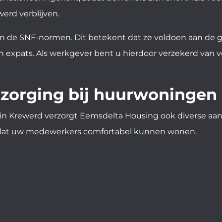
erd verblijven.
de SNF-normen. Dit betekent dat ze voldoen aan de gel
n expats. Als werkgever bent u hierdoor verzekerd van
ntzorging bij huurwoninge
n Krewerd verzorgt Eemsdelta Housing ook diverse aanv
n dat uw medewerkers comfortabel kunnen wonen.