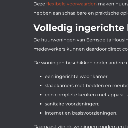
Deze
flexibele voorwaarden
maken huurwo
hebben aan schaalbare en praktische opl
Volledig ingericht
De huurwoningen van Eemsdelta Housing 
medewerkers kunnen daardoor direct com
De woningen beschikken onder andere o
een ingerichte woonkamer;
slaapkamers met bedden en meube
een complete keuken met apparatu
sanitaire voorzieningen;
internet en basisvoorzieningen.
Daarnaast zijn de woningen modern en fun