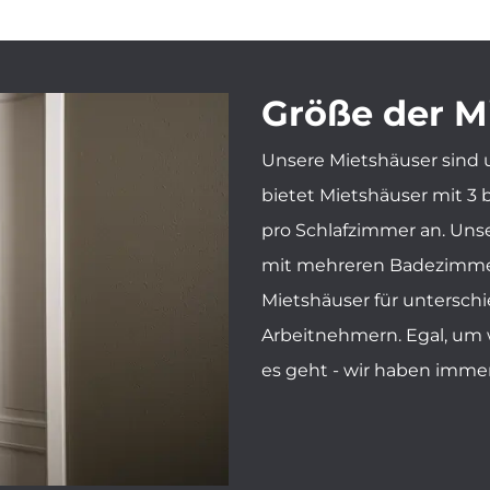
Größe der M
Unsere Mietshäuser sind 
bietet Mietshäuser mit 3 b
pro Schlafzimmer an. Uns
mit mehreren Badezimmer
Mietshäuser für untersch
Arbeitnehmern. Egal, um w
es geht - wir haben immer