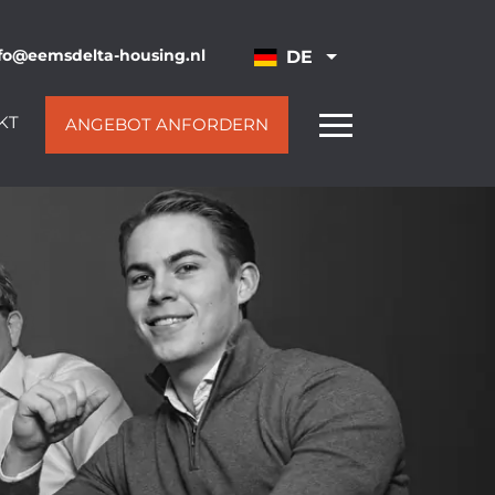
fo@eemsdelta-housing.nl
DE
KT
ANGEBOT ANFORDERN