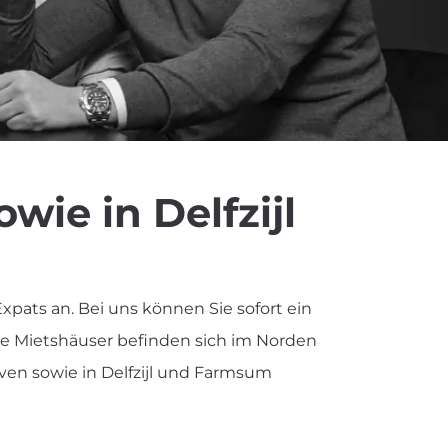
ie in Delfzijl
ats an. Bei uns können Sie sofort ein
re Mietshäuser befinden sich im Norden
aven sowie in Delfzijl und Farmsum