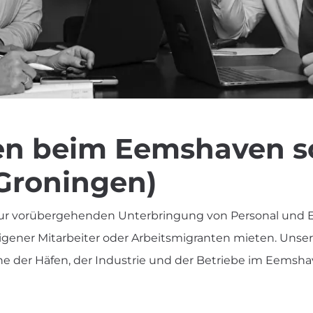
n beim Eemshaven sow
Groningen)
ur vorübergehenden Unterbringung von Personal und Exp
igener Mitarbeiter oder Arbeitsmigranten mieten. Unse
ähe der Häfen, der Industrie und der Betriebe im Eemsh