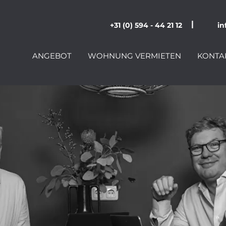
|
+31 (0) 594 - 44 21 12
in
ANGEBOT
WOHNUNG VERMIETEN
KONTA