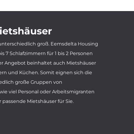
ietshäuser
unterschiedlich groß. Eemsdelta Housing
is 7 Schlafzimmern für 1 bis 2 Personen
er Angebot beinhaltet auch Mietshäuser
n und Küchen. Somit eignen sich die
iedlich große Gruppen von
ie viel Personal oder Arbeitsmigranten
 passende Mietshäuser für Sie.