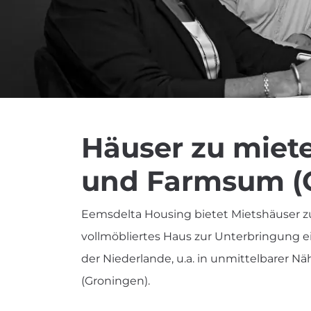
Häuser zu miete
und Farmsum (
Eemsdelta Housing bietet Mietshäuser z
vollmöbliertes Haus zur Unterbringung e
der Niederlande, u.a. in unmittelbarer N
(Groningen).