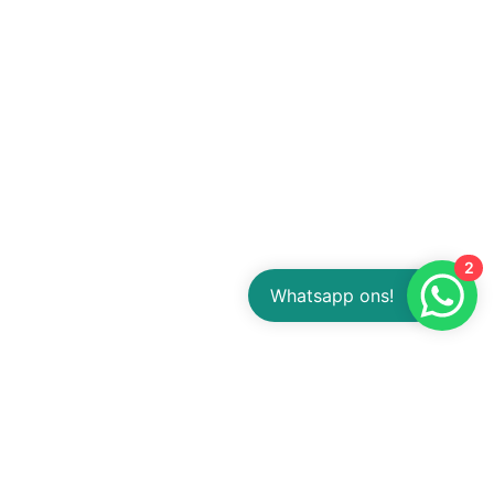
2
Whatsapp ons!
sere kontaktdaten