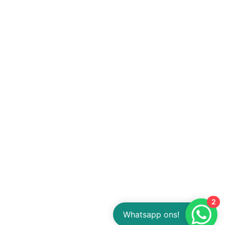
2
Whatsapp ons!