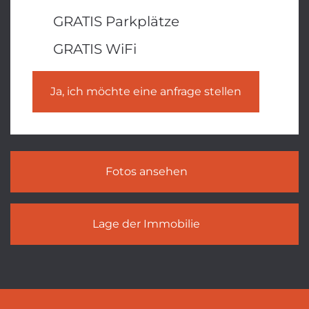
GRATIS Parkplätze
GRATIS WiFi
Ja, ich möchte eine anfrage stellen
Fotos ansehen
Lage der Immobilie