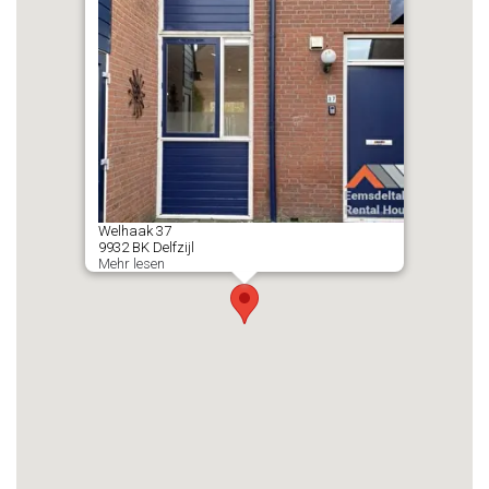
Welhaak
37
9932 BK
Delfzijl
Mehr lesen