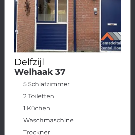
Delfzijl
Welhaak 37
5 Schlafzimmer
2 Toiletten
1 Küchen
Waschmaschine
Trockner