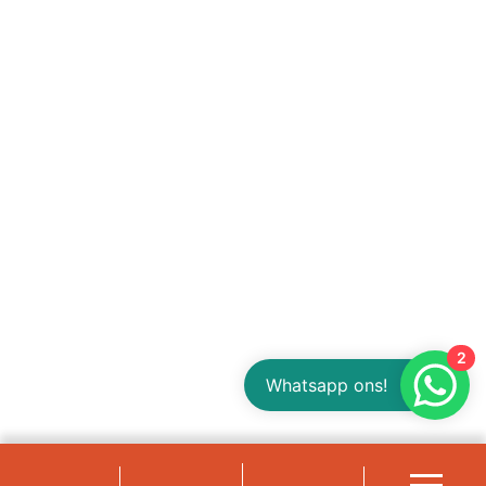
2
Whatsapp ons!