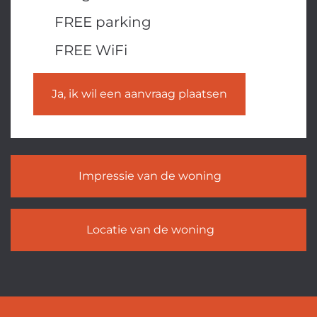
FREE parking
FREE WiFi
Ja, ik wil een aanvraag plaatsen
Impressie van de woning
Locatie van de woning