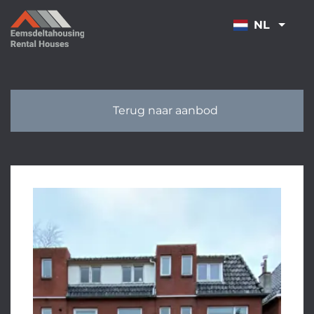
OVERSLAAN
NL
Terug naar aanbod