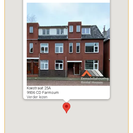
Koestraat
25A
9936 CD
Farmsum
Verder lezen