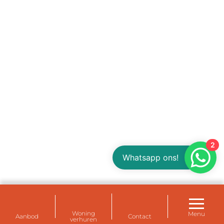
2
Whatsapp ons!
Woning
Menu
Aanbod
Contact
verhuren