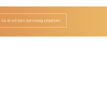
Ja, ik wil een aanvraag plaatsen