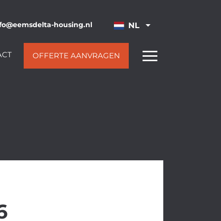
fo@eemsdelta-housing.nl
NL
ACT
OFFERTE AANVRAGEN
6