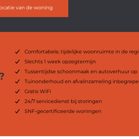
ocatie van de woning
Comfortabele, tijdelijke woonruimte in de r
Slechts 1 week opzegtermijn
Tussentijdse schoonmaak en autoverhuur op
?
Tuinonderhoud en afvalinzameling inbegrep
Gratis WiFi
24/7 servicedienst bij storingen
SNF-gecertificeerde woningen