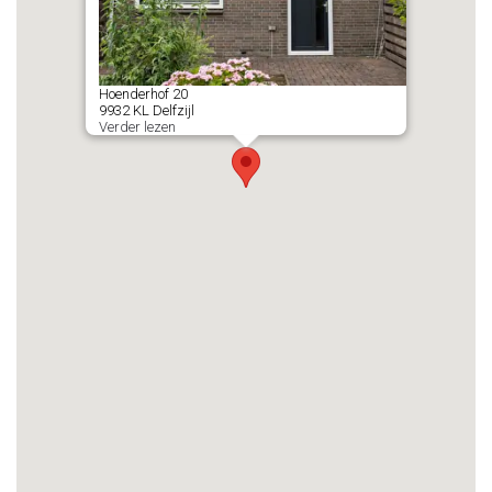
Hoenderhof
20
9932 KL
Delfzijl
Verder lezen