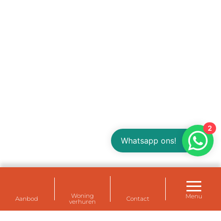
2
Whatsapp ons!
Woning
Menu
Aanbod
Contact
verhuren