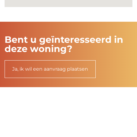
Bent u geïnteresseerd in
deze woning?
Ja, ik wil een aanvraag plaatsen