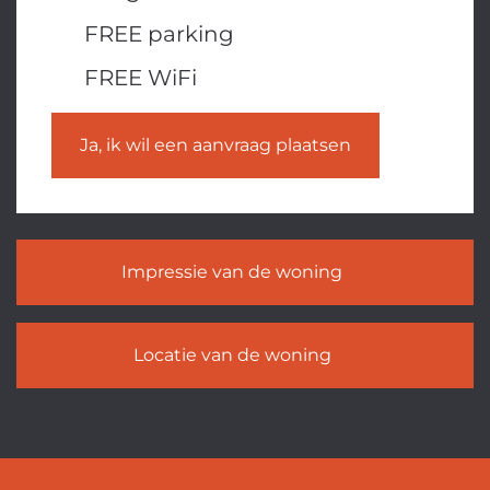
FREE parking
FREE WiFi
Ja, ik wil een aanvraag plaatsen
Impressie van de woning
Locatie van de woning