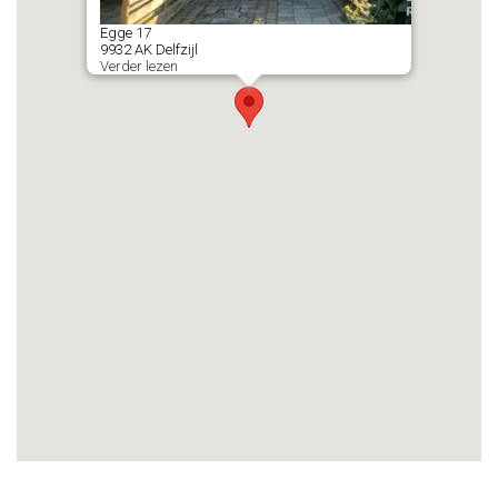
Egge
17
9932 AK
Delfzijl
Verder lezen