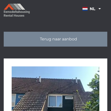
OVERSLAAN
NL
Terug naar aanbod