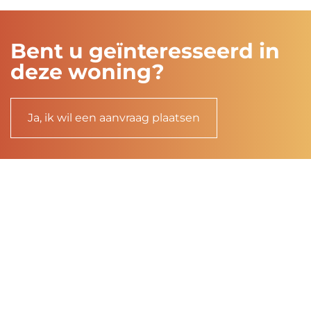
Bent u geïnteresseerd in
deze woning?
Ja, ik wil een aanvraag plaatsen