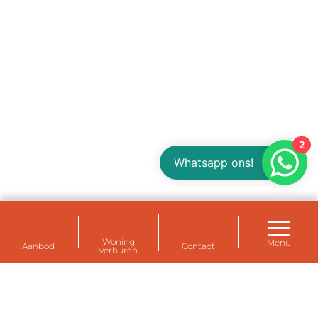
2
Whatsapp ons!
Woning
Menu
Aanbod
Contact
verhuren
Huurwoningen voor uw personeel bij de