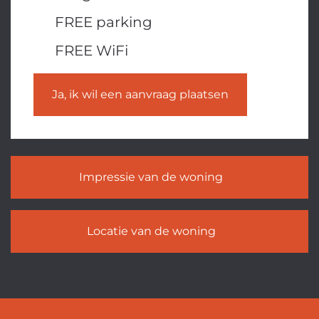
FREE parking
FREE WiFi
Ja, ik wil een aanvraag plaatsen
Impressie van de woning
Locatie van de woning