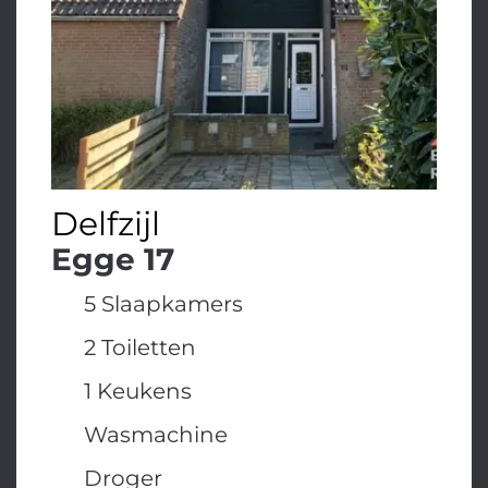
Delfzijl
Egge 17
5 Slaapkamers
2 Toiletten
1 Keukens
Wasmachine
Droger