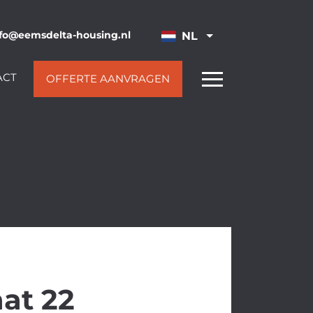
fo@eemsdelta-housing.nl
NL
ACT
OFFERTE AANVRAGEN
aat 22