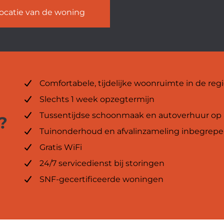
ocatie van de woning
Comfortabele, tijdelijke woonruimte in de r
Slechts 1 week opzegtermijn
Tussentijdse schoonmaak en autoverhuur op
?
Tuinonderhoud en afvalinzameling inbegrep
Gratis WiFi
24/7 servicedienst bij storingen
SNF-gecertificeerde woningen