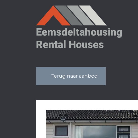
OVERSLAAN
Terug naar aanbod