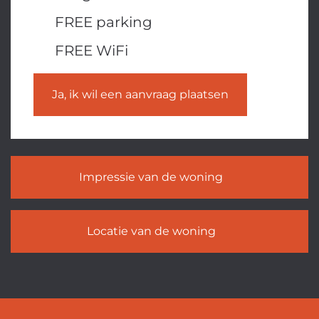
FREE parking
FREE WiFi
Ja, ik wil een aanvraag plaatsen
Impressie van de woning
Locatie van de woning