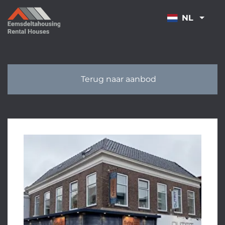
OVERSLAAN
NL
Terug naar aanbod