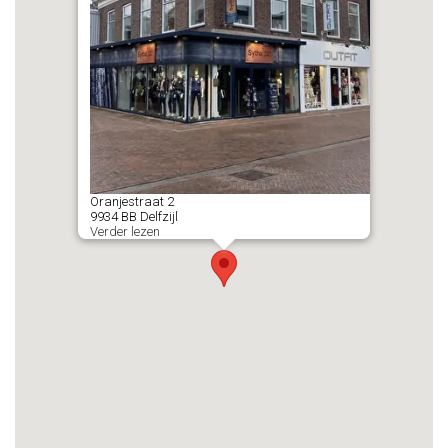
Oranjestraat
2
9934 BB
Delfzijl
Verder lezen