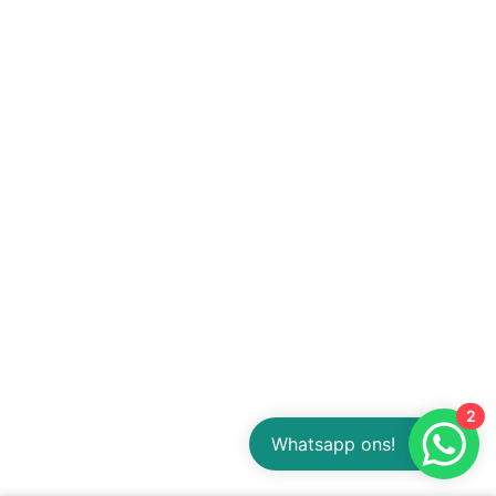
2
Whatsapp ons!